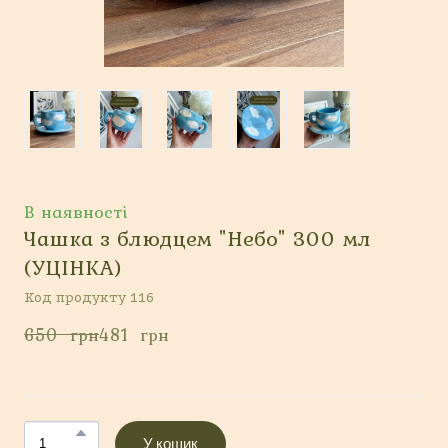
В наявності
Чашка з блюдцем "Небо" 300 мл
(УЦІНКА)
Код продукту 116
650  грн
481  грн
У кошик