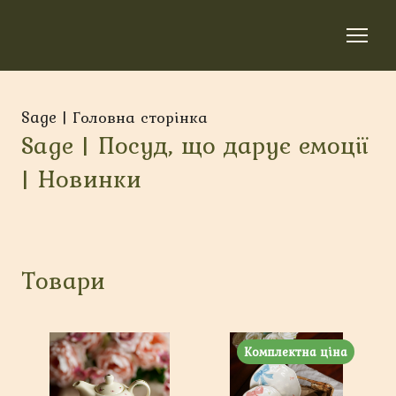
Sage | Головна сторінка
Sage | Посуд, що дарує емоції
| Новинки
Товари
Комплектна ціна