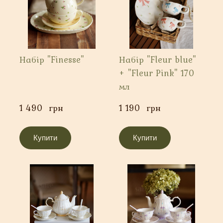
Набір "Finesse"
Набір "Fleur blue"
+ "Fleur Pink" 170
мл
1 490  грн
1 190  грн
Купити
Купити