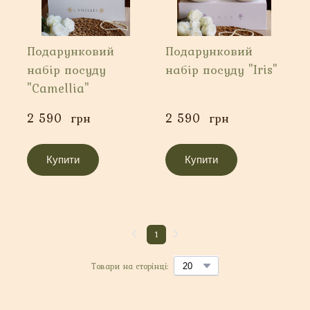
Подарунковий
Подарунковий
набір посуду
набір посуду "Iris"
"Camellia"
2 590  грн
2 590  грн
Купити
Купити
1
Товари на сторінці: