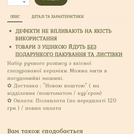
ОПИС
ДЕТАЛІ ТА ХАРАКТЕРИСТИКИ
ДЕФЕКТИ НЕ ВПЛИВАЮТЬ НА ЯКІСТЬ
ВИКОРИСТАННЯ
ТОВАРИ З УЦІНКОЮ ЙДУТЬ
БЕЗ
ПОДАРУНКОГО ПАКУВАННЯ ТА ЛИСТІВКИ
Набір ручного розпису з якісної
глазурованої кераміки. Можна мити в
посудомийні машині.
✿ Доставка : "Новою поштою" ( на
відділення /поштоматом / кур'єром)
✿ Оплата: Післяплата (по передплаті 120
грн ) / повна оплата
Вам також сподобається