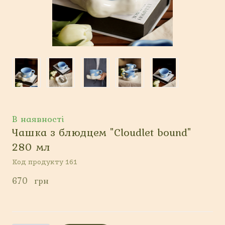
В наявності
Чашка з блюдцем "Сloudlet bound"
280 мл
Код продукту 161
670  грн