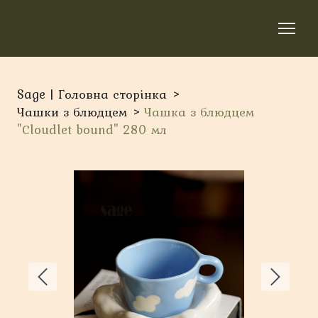
Sage | Головна сторінка
Чашки з блюдцем
Чашка з блюдцем
"Сloudlet bound" 280 мл