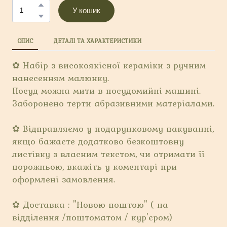
У кошик
ОПИС
ДЕТАЛІ ТА ХАРАКТЕРИСТИКИ
✿ Набір з високоякісної кераміки з ручним
нанесенням малюнку.
Посуд можна мити в посудомийні машині.
Заборонено терти абразивними матеріалами.
✿ Відправляємо у подарунковому пакуванні,
якщо бажаєте додатково безкоштовну
листівку з власним текстом, чи отримати її
порожньою, вкажіть у коментарі при
оформлені замовлення.
✿ Доставка : "Новою поштою" ( на
відділення /поштоматом / кур'єром)