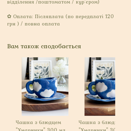
відділення /поштоматом / кур'єром)
✿ Оплата: Післяплата (по передплаті 120
грн ) / повна оплата
Вам також сподобається
Чашка з блюдцем
Чашка з блюдцем
"Хмаринки" 300 мл
"Хмаринки" 300 мл