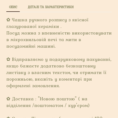
ОПИС
ДЕТАЛІ ТА ХАРАКТЕРИСТИКИ
✿ Чашка ручного розпису з якісної
глазурованої кераміки .
Посуд можна з впевненістю використовувати
в мікрохвильовій печі та мити в
посудомийні машині.
✿ Відправляємо у подарунковому пакуванні,
якщо бажаєте додатково безкоштовну
листівку з власним текстом, чи отримати її
порожньою, вкажіть у коментарі при
оформлені замовлення.
✿ Доставка : "Новою поштою" ( на
відділення /поштоматом / кур'єром)