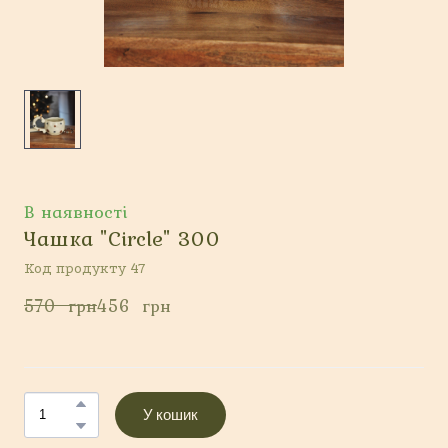
В наявності
Чашка "Сircle" 300
Код продукту 47
570  грн
456  грн
У кошик