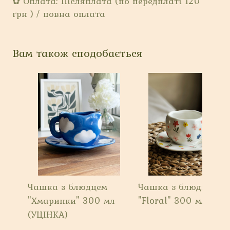
✿ Оплата: Післяплата (по передплаті 120
грн ) / повна оплата
Вам також сподобається
Чашка з блюдцем
Чашка з блюдцем
"Хмаринки" 300 мл
"Floral" 300 мл
(УЦІНКА)