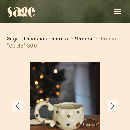
Sage | Головна сторінка
Чашки
Чашка
"Сircle" 300